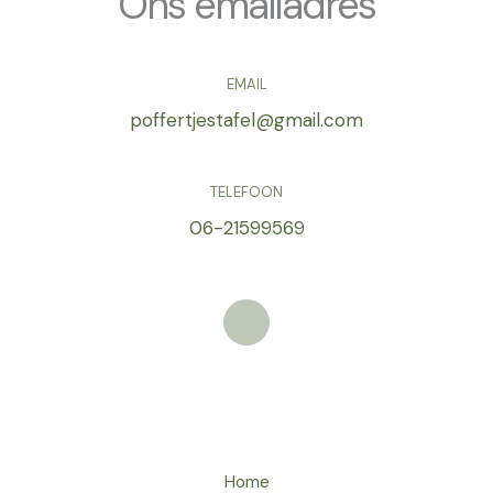
Ons emailadres
EMAIL
poffertjestafel@gmail.com
TELEFOON
06-21599569
Home